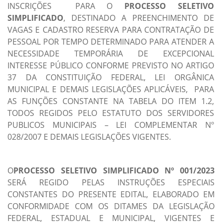
INSCRIÇÕES PARA O
PROCESSO SELETIVO
SIMPLIFICADO
, DESTINADO A PREENCHIMENTO DE
VAGAS E CADASTRO RESERVA PARA CONTRATAÇÃO DE
PESSOAL POR TEMPO DETERMINADO PARA ATENDER A
NECESSIDADE TEMPORÁRIA DE EXCEPCIONAL
INTERESSE PÚBLICO CONFORME PREVISTO NO ARTIGO
37 DA CONSTITUIÇÃO FEDERAL, LEI ORGÂNICA
MUNICIPAL E DEMAIS LEGISLAÇÕES APLICÁVEIS, PARA
AS FUNÇÕES CONSTANTE NA TABELA DO ITEM 1.2,
TODOS REGIDOS PELO ESTATUTO DOS SERVIDORES
PUBLICOS MUNICIPAIS – LEI COMPLEMENTAR Nº
028/2007 E DEMAIS LEGISLAÇÕES VIGENTES.
O
PROCESSO SELETIVO SIMPLIFICADO Nº 001/2023
SERÁ REGIDO PELAS INSTRUÇÕES ESPECIAIS
CONSTANTES DO PRESENTE EDITAL, ELABORADO EM
CONFORMIDADE COM OS DITAMES DA LEGISLAÇÃO
FEDERAL, ESTADUAL E MUNICIPAL, VIGENTES E