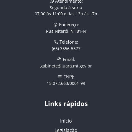
Atendimento:
Segunda à sexta
07:00 às 11:00 e das 13h às 17h
Endereço:
Rua Niterói, N° 81-N
Telefone:
(66) 3556-5577
Email:
gabinete@juara.mt.gov.br
CNPJ:
15.072.663/0001-99
Links rápidos
Início
Legislação