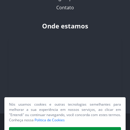
Contato
Onde estamos
PREFEITURA MUNICIPAL DE JUARA - TODOS OS DIREITOS RESERVADOS©