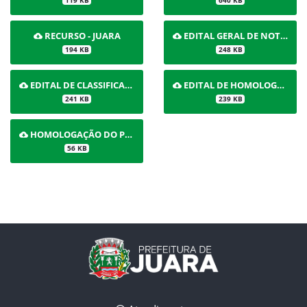
119 KB
640 KB
RECURSO - JUARA
EDITAL GERAL DE NOTAS
194 KB
248 KB
EDITAL DE CLASSIFICAÇÃO
EDITAL DE HOMOLOGAÇÃO DA CLASSIFICAÇÃO
241 KB
239 KB
HOMOLOGAÇÃO DO PROCESSO SELETIVO
56 KB