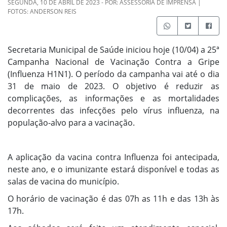
SEGUNDA, 10 DE ABRIL DE 2023 - POR: ASSESSORIA DE IMPRENSA |
FOTOS: ANDERSON REIS
Secretaria Municipal de Saúde iniciou hoje (10/04) a 25ª
Campanha Nacional de Vacinação Contra a Gripe
(Influenza H1N1). O período da campanha vai até o dia
31 de maio de 2023.
O objetivo é reduzir as
complicações, as informações e as mortalidades
decorrentes das infecções pelo vírus influenza, na
população-alvo para a vacinação.
A aplicação da vacina contra Influenza foi antecipada,
neste ano, e o imunizante estará disponível e todas as
salas de vacina do município.
O horário de vacinação é das 07h as 11h e das 13h às
17h.