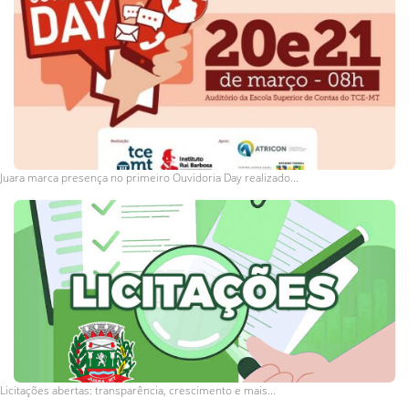
Juara marca presença no primeiro Ouvidoria Day realizado...
Licitações abertas: transparência, crescimento e mais...