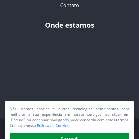
Contato
Onde estamos
PREFEITURA MUNICIPAL DE JUARA - TODOS OS DIREITOS RESERVADOS©
POLÍTICA DE PRIVACIDADE
|
POLÍTICA DE COOKIES