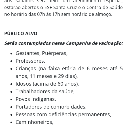
Aos sábados será feito um atendimento especial,
estarão abertos o ESF Santa Cruz e o Centro de Saúde
no horário das 07h às 17h sem horário de almoço.
PÚBLICO ALVO
Serão contemplados nessa Campanha de vacinação:
Gestantes, Puérperas,
Professores,
Crianças (na faixa etária de 6 meses até 5
anos, 11 meses e 29 dias),
Idosos (acima de 60 anos),
Trabalhadores da saúde,
Povos indígenas,
Portadores de comorbidades,
Pessoas com deficiências permanentes,
Caminhoneiros,