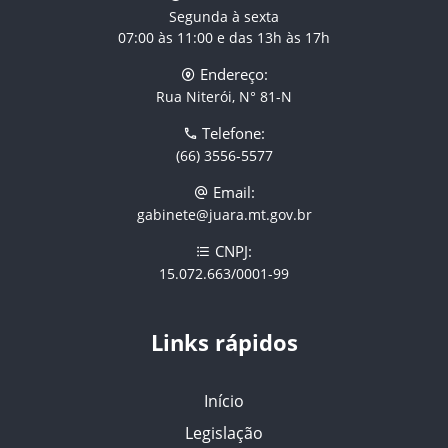
Segunda à sexta
07:00 às 11:00 e das 13h às 17h
Endereço:
Rua Niterói, N° 81-N
Telefone:
(66) 3556-5577
Email:
gabinete@juara.mt.gov.br
CNPJ:
15.072.663/0001-99
Links rápidos
Início
Legislação