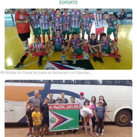
ESPORTE
48 Atletas do Futsal de Juara se destacam na Copa das...