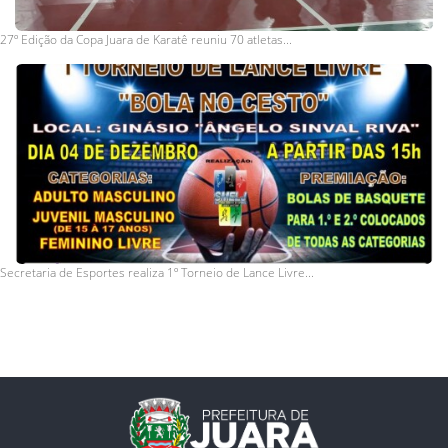
27º Edição da Copa Juara de Karatê reuniu 70 atletas...
Secretaria de Esportes realiza 1º Torneio de Lance Livre...