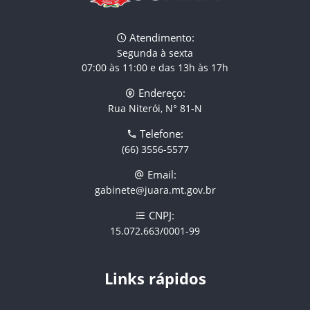
Atendimento:
Segunda à sexta
07:00 às 11:00 e das 13h às 17h
Endereço:
Rua Niterói, N° 81-N
Telefone:
(66) 3556-5577
Email:
gabinete@juara.mt.gov.br
CNPJ:
15.072.663/0001-99
Links rápidos