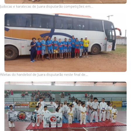
Judocas e karatecas de Juara disputarão competições em...
Atletas do handebol de Juara disputarão neste final de...